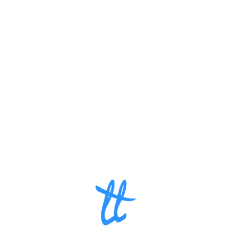
Loa
din
g...